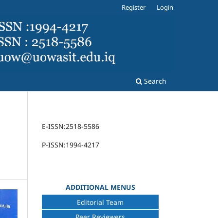
Register
Login
Search
E-ISSN:2518-5586
P-ISSN:1994-4217
ADDITIONAL MENUS
Editorial Team
Peer Reviewers