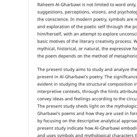
Raheem Al-Gharbawi is not limited to word only,
suggestions, perceptions, visions, and psycholo
the conscience. In modern poetry, symbols are m
and exploration of the poetic self through the p
him/herself, with an attempt to explore unconsc
basic motives of the literary creativity process.
mythical, historical, or natural, the expressive f
the poem depends on the method of metaphoric
The present study aims to study and analyze t
present in Al-Gharbawi's poetry. The significance
evident in studying the structural composition i
interpretive contexts, through the hints attribut
convey ideas and feelings according to the circ
The present study sheds light on the mythologic
Gharbawi's poems and how they are used in fo
by focusing on the descriptive analytical approac
present study indicate how Al-Gharbawi embodie
and uses symbols and mythological characters t