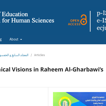
ng
About
: المجلد السابع و الخمسون الجزء الثاني
/
Articles
hical Visions in Raheem Al-Gharbawi’s