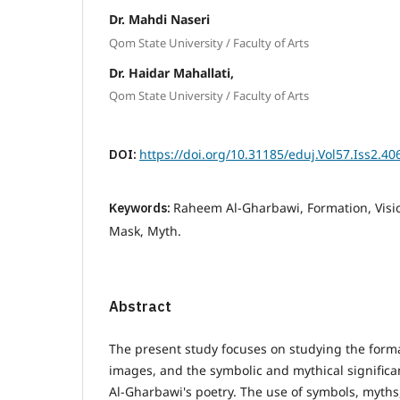
Dr. Mahdi Naseri
Qom State University / Faculty of Arts
Dr. Haidar Mahallati,
Qom State University / Faculty of Arts
DOI:
https://doi.org/10.31185/eduj.Vol57.Iss2.40
Keywords:
Raheem Al-Gharbawi, Formation, Visi
Mask, Myth.
Abstract
The present study focuses on studying the format
images, and the symbolic and mythical signific
Al-Gharbawi's poetry. The use of symbols, myths,