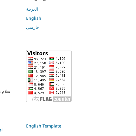
العربية
English
فارسی
English Template
al