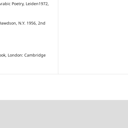
rabic Poetry, Leiden1972,
Dawdson, N.Y. 1956, 2nd
 Book, London: Cambridge