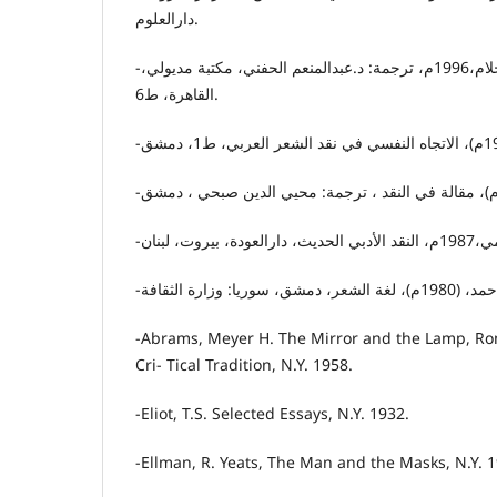
دارالعلوم.
-فروید، سیجموند، تفسیر الأحلام،1996م، ترجمة: د.عبدالمنعم الحفني، مکتبة مدیولي،
القاهرة، ط6.
-Abrams, Meyer H. The Mirror and the Lamp, Ro
Cri- Tical Tradition, N.Y. 1958.
-Eliot, T.S. Selected Essays, N.Y. 1932.
-Ellman, R. Yeats, The Man and the Masks, N.Y. 1