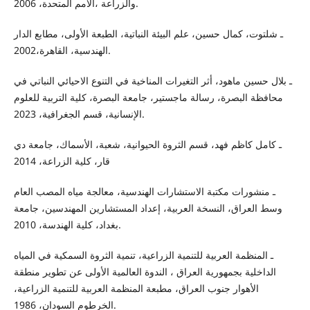
والزراعة ،الأمم المتحدة، 2006.
ـ شلتوت، كمال حسين، علم البيئة النباتية، الطبعة الأولى، مطابع الدار
الهندسية، القاهرة،2002.
ـ بلال حسين ماهود، أثر التغيرات المناخية في التنوع الاحيائي النباتي في
محافظة البصرة، رسالة ماجستير، جامعة البصرة، كلية التربية للعلوم
الإنسانية، قسم الجغرافية، 2023.
ـ كامل كاظم فهد، قسم الثروة الحيوانية، شعبة، الأسماك، جامعة دي
قار، كلية الزراعة، 2014
ـ منشورات مكتبة الاستشارات الهندسية، معالجة مياه المصب العام
وسط العراق، النسخة العربية، إعداد المستشارين المهندسين، جامعة
بغداد، كلية الهندسة، 2010.
ـ المنظمة العربية للتنمية الزراعية، تنمية الثروة السمكية في المياه
الداخلية بجمهورية العراق ، الندوة العالمية الأولى عن تطوير منطقة
الأهوار جنوب العراق، مطبعة المنظمة العربية للتنمية الزراعية،
الخرطوم السودان، 1986.