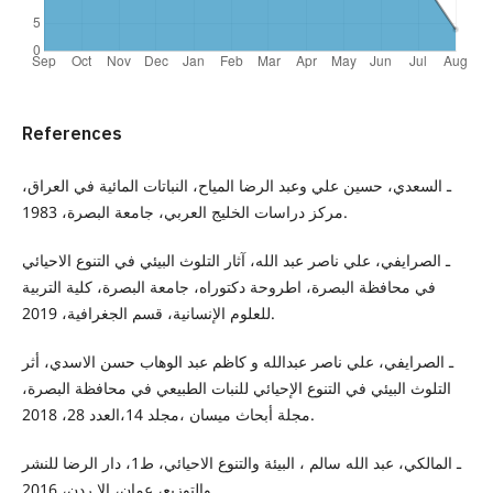
References
ـ السعدي، حسين علي وعبد الرضا المياح، النباتات المائية في العراق،
مركز دراسات الخليج العربي، جامعة البصرة، 1983.
ـ الصرايفي، علي ناصر عبد الله، آثار التلوث البيئي في التنوع الاحيائي
في محافظة البصرة، اطروحة دكتوراه، جامعة البصرة، كلية التربية
للعلوم الإنسانية، قسم الجغرافية، 2019.
ـ الصرايفي، علي ناصر عبدالله و كاظم عبد الوهاب حسن الاسدي، أثر
التلوث البيئي في التنوع الإحيائي للنبات الطبيعي في محافظة البصرة،
مجلة أبحاث ميسان ،مجلد 14،العدد 28، 2018.
ـ المالكي، عبد الله سالم ، البيئة والتنوع الاحيائي، ط1، دار الرضا للنشر
والتوزيع، عمان، الا ردن، 2016.