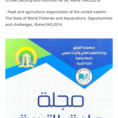
to food security and nutrition for all, Rome ,FAO,(2016.
- Food and agriculture organization of the united nations
The State of World Fisheries and Aquaculture, Opportunities
and challenges, Rome,FAO,2014