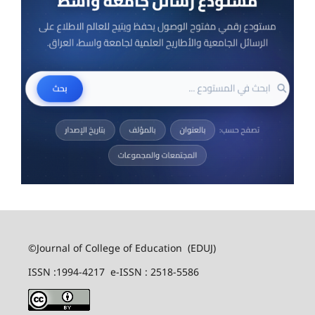
©Journal of College of Education (EDUJ)
ISSN :1994-4217 e-ISSN : 2518-5586