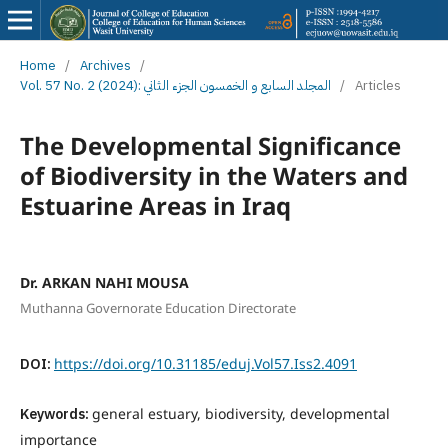
Home
/
Archives
/
Vol. 57 No. 2 (2024): المجلد السابع و الخمسون الجزء الثاني
/
Articles
The Developmental Significance
of Biodiversity in the Waters and
Estuarine Areas in Iraq
Dr. ARKAN NAHI MOUSA
Muthanna Governorate Education Directorate
DOI:
https://doi.org/10.31185/eduj.Vol57.Iss2.4091
Keywords:
general estuary, biodiversity, developmental
importance