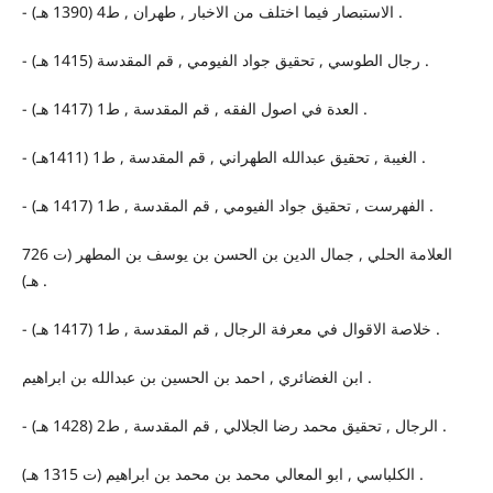
- الاستبصار فيما اختلف من الاخبار , طهران , ط4 (1390 هـ) .
- رجال الطوسي , تحقيق جواد الفيومي , قم المقدسة (1415 هـ) .
- العدة في اصول الفقه , قم المقدسة , ط1 (1417 هـ) .
- الغيبة , تحقيق عبدالله الطهراني , قم المقدسة , ط1 (1411هـ) .
- الفهرست , تحقيق جواد الفيومي , قم المقدسة , ط1 (1417 هـ) .
العلامة الحلي , جمال الدين بن الحسن بن يوسف بن المطهر (ت 726
هـ) .
- خلاصة الاقوال في معرفة الرجال , قم المقدسة , ط1 (1417 هـ) .
ابن الغضائري , احمد بن الحسين بن عبدالله بن ابراهيم .
- الرجال , تحقيق محمد رضا الجلالي , قم المقدسة , ط2 (1428 هـ) .
الكلباسي , ابو المعالي محمد بن محمد بن ابراهيم (ت 1315 هـ) .