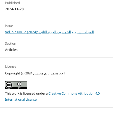
Published
2024-11-28
Issue
Vol. 57 No. 2 (2024): المجلد السابع و الخمسون الجزء الثاني
Section
Articles
License
Copyright (c) 2024 ا.م.د محمد غانم محيسن
This work is licensed under a
Creative Commons Attribution 4.0
International License
.