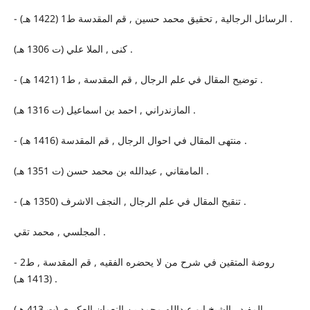
- الرسائل الرجالية , تحقيق محمد حسين , قم المقدسة ط1 (1422 هـ) .
كنى , الملا علي (ت 1306 هـ) .
- توضيح المقال في علم الرجال , قم المقدسة , ط1 (1421 هـ) .
المازندراني , احمد بن اسماعيل (ت 1316 هـ) .
- منتهى المقال في احوال الرجال , قم المقدسة (1416 هـ) .
المامقاني , عبدالله بن محمد حسن (ت 1351 هـ) .
- تنقيح المقال في علم الرجال , النجف الاشرف (1350 هـ) .
المجلسي , محمد تقي .
- روضة المتقين في شرح من لا يحضره الفقيه , قم المقدسة , ط2
(1413 هـ) .
المفيد , الشيخ ابو عبدالله محمد بن النعمان العكبري (ت 413 هـ) .