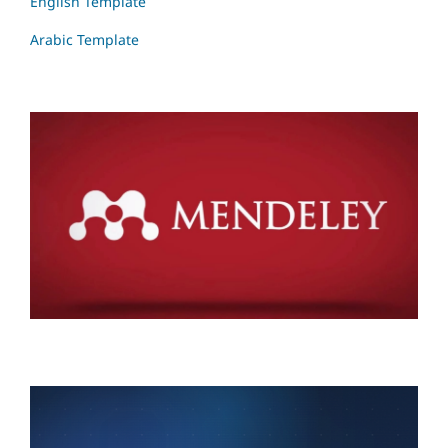
English Template
Arabic Template