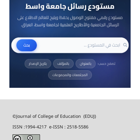
©Journal of College of Education (EDUJ)
ISSN :1994-4217 e-ISSN : 2518-5586