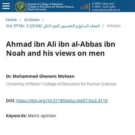
Home
/
Archives
/
Vol. 57 No. 2 (2024): المجلد السابع و الخمسون الجزء الثاني
/
Articles
Ahmad ibn Ali ibn al-Abbas ibn
Noah and his views on men
Dr. Mohammed Ghenem Mohesn
University of Wasit / College of Education for Human Sciences
DOI:
https://doi.org/10.31185/eduj.Vol57.Iss2.4110
Keywords:
Men’s opinion