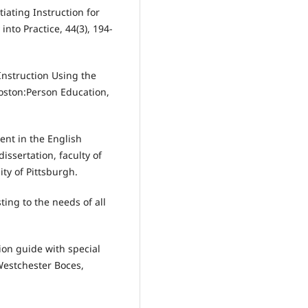
tiating Instruction for
into Practice, 44(3), 194-
Instruction Using the
oston:Person Education,
ent in the English
ssertation, faculty of
ity of Pittsburgh.
ting to the needs of all
ion guide with special
estchester Boces,