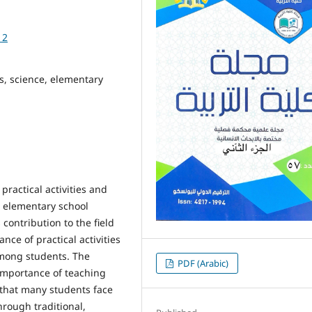
12
pts, science, elementary
practical activities and
g elementary school
s contribution to the field
nce of practical activities
among students. The
PDF (Arabic)
importance of teaching
t that many students face
through traditional,