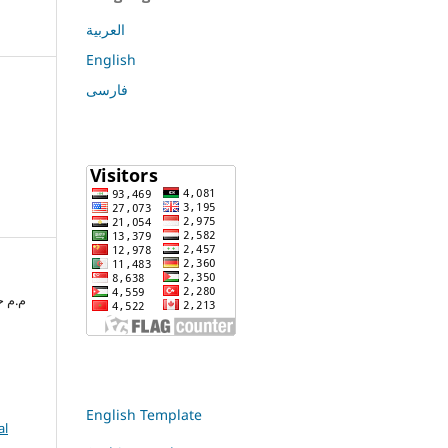
العربية
English
فارسی
English Template
al