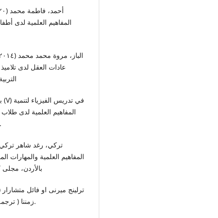
المفاهيم العلمية لدى أطف
عادات العقل لدى تلاميذ 
التربية 
المفاهيم العلمية لدى طلاب
منشورة معهد الدراسات والبحوث التربوية، .
المفاهيم العلمية والمهارات ال
بالأردن، مجلى كلية التربي
زمننا ( ترجمة بدر بن عبد الله الصالح) الرياض : النشر العلمي والمطابع.