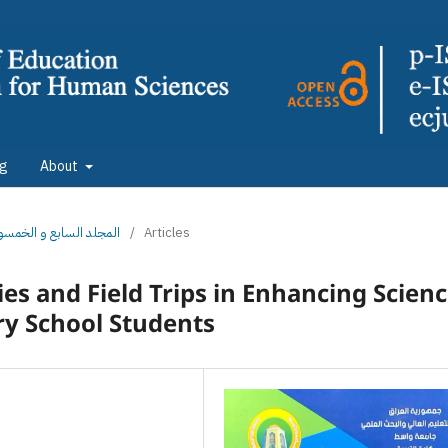
ng
About
: المجلد السابع و الخمسون الجزء الثاني
/
Articles
ties and Field Trips in Enhancing Scien
y School Students