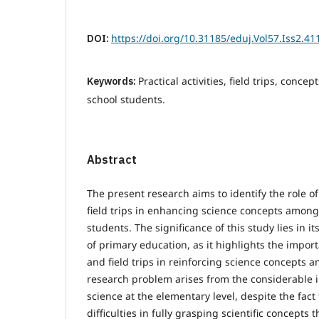
DOI:
https://doi.org/10.31185/eduj.Vol57.Iss2.41
Keywords:
Practical activities, field trips, conce
school students.
Abstract
The present research aims to identify the role of 
field trips in enhancing science concepts amon
students. The significance of this study lies in it
of primary education, as it highlights the importa
and field trips in reinforcing science concepts 
research problem arises from the considerable 
science at the elementary level, despite the fac
difficulties in fully grasping scientific concepts 