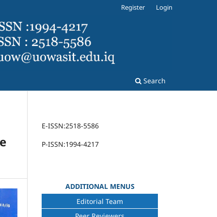
Register
Login
Search
E-ISSN:2518-5586
ce
P-ISSN:1994-4217
ADDITIONAL MENUS
Editorial Team
Peer Reviewers