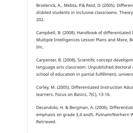
Broderick, A., Mebta, P.& Reid, D. (2005). Differen
disbled students in inclusive classrooms. Theory 
202.
Campbell, B. (2008). Handbook of differentiated 
Multiple Intelligences Lesson Plans and More, B
Inc.
Carpenter, B. (2008). Scientific concept developm
language arts classroom. Unpublished doctoral di
school of education in partial fulfillment, univers
Corley, M. (2005). Differentiated Instruction Adus
learners. Focus on Basics, 7(C), 13-16.
Decandido, H. & Bergman, A. (2006). Differentiat
emphasis on grade 3,4 and5. Putnam/Norhern W
Retrieved.