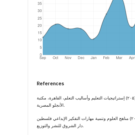
References
إبراهيم، مجدي عزيز (۲۰۰۲)، (۲۰۵) إستراتيجيات التعليم وأساليب التعلم، القاهرة، مكتبة
الأنجلو المصرية.
أبو جلالة، صبحي حمدان (۲۰۰۷) مناهج العلوم وتنمية مهارات التفكير الإبداعي فلسطين
دار الشروق للنشر والتوزيع.