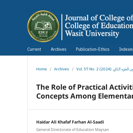
Current
Archives
Publication-Ethics
Indexi
Home
/
Archives
/
Vol. 57 No. 2 (2024)
The Role of Practical Activi
Concepts Among Elementar
Haidar Ali Khafaf Farhan Al-Saadi
General Directorate of Education Maysan