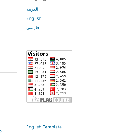
العربية
English
فارسی
English Template
al