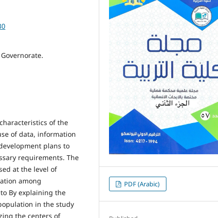
30
 Governorate.
characteristics of the
se of data, information
 development plans to
ssary requirements. The
ed at the level of
riation among
PDF (Arabic)
 to By explaining the
population in the study
zing the centers of