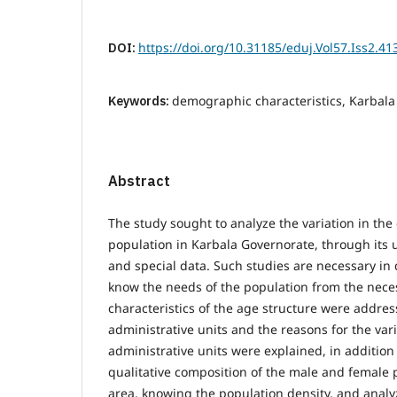
DOI:
https://doi.org/10.31185/eduj.Vol57.Iss2.41
Keywords:
demographic characteristics, Karbala
Abstract
The study sought to analyze the variation in the 
population in Karbala Governorate, through its u
and special data. Such studies are necessary in
know the needs of the population from the nece
characteristics of the age structure were address
administrative units and the reasons for the va
administrative units were explained, in addition
qualitative composition of the male and female 
area, knowing the population density, and analy