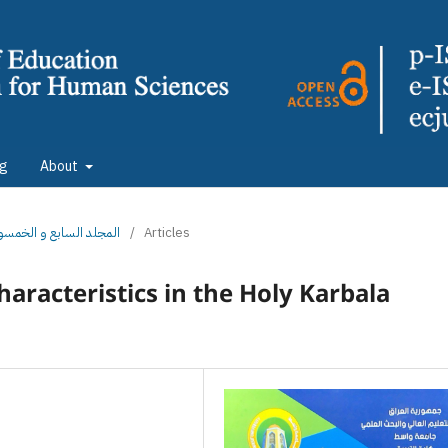
ng
About
: المجلد السابع و الخمسون الجزء الثاني
/
Articles
aracteristics in the Holy Karbala