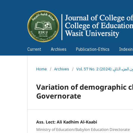
Current
Archives
Publication-Ethics
Indexi
Home
/
Archives
/
Vol. 57 No. 2 (2024)
Variation of demographic ch
Governorate
Ass. Lect: Ali Kadhim Al-Kaabi
Ministry of Education/Babylon Education Directorate