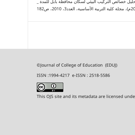
_ سعد عبد الرزاق محسن، تحليل خصائص التركيب البيئي لسكان محافظة بابل للمدة
©Journal of College of Education (EDUJ)
ISSN :1994-4217 e-ISSN : 2518-5586
This OJS site and its metadata are licensed und