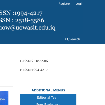
Register
Login
Search
E-ISSN:2518-5586
P-ISSN:1994-4217
ADDITIONAL MENUS
Editorial Team
Peer Reviewers