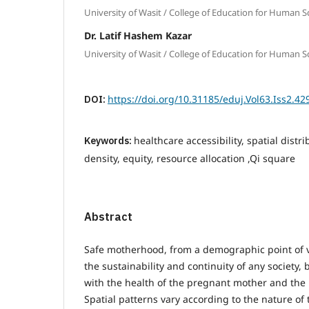
University of Wasit / College of Education for Human S
Dr. Latif Hashem Kazar
University of Wasit / College of Education for Human S
DOI:
https://doi.org/10.31185/eduj.Vol63.Iss2.42
Keywords:
healthcare accessibility, spatial distr
density, equity, resource allocation ,Qi square
Abstract
Safe motherhood, from a demographic point of vie
the sustainability and continuity of any society,
with the health of the pregnant mother and the h
Spatial patterns vary according to the nature of