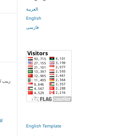
العربية
English
فارسی
al
English Template