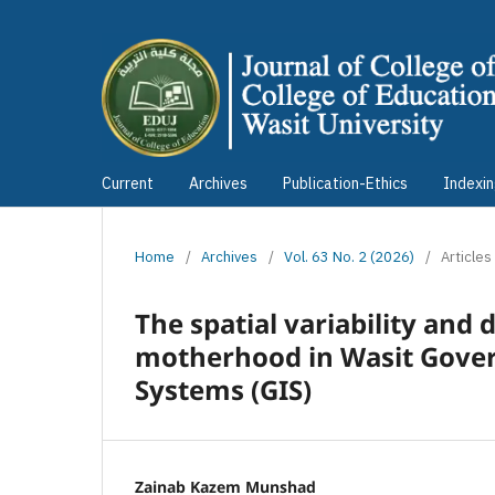
Current
Archives
Publication-Ethics
Indexi
Home
/
Archives
/
Vol. 63 No. 2 (2026)
/
Articles
The spatial variability and 
motherhood in Wasit Gover
Systems (GIS)
Zainab Kazem Munshad