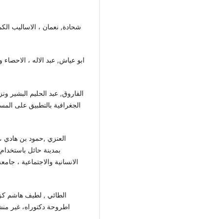
الجغرافية بالتطبيق على ال ،
بمدينة حائل باستخدام 
الانسانية والاجتماعية ، جا ،