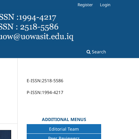
Register
Login
Search
E-ISSN:2518-5586
P-ISSN:1994-4217
n
ADDITIONAL MENUS
Editorial Team
Peer Reviewers