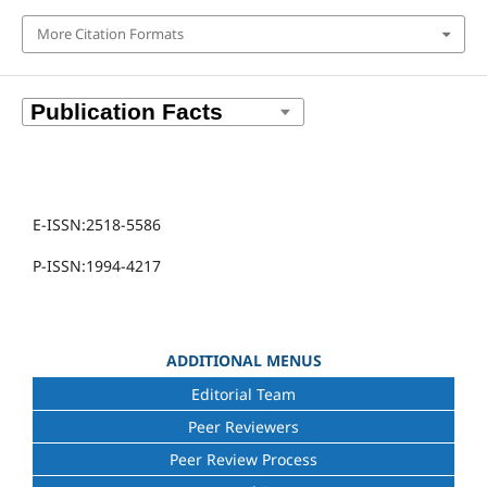
More Citation Formats
E-ISSN:2518-5586
P-ISSN:1994-4217
ADDITIONAL MENUS
Editorial Team
Peer Reviewers
Peer Review Process