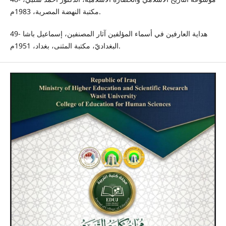
مكتبة النهضة المصرية، 1983م.
49- هداية العارفين في أسماء المؤلفين آثار المصنفين، إسماعيل باشا
البغداديّ، مكتبة المثنى، بغداد، 1951م.