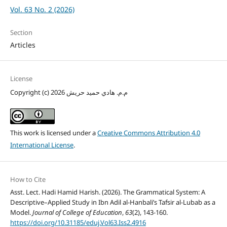
Vol. 63 No. 2 (2026)
Section
Articles
License
Copyright (c) 2026 م.م. هادي حميد حريش
This work is licensed under a
Creative Commons Attribution 4.0
International License
.
How to Cite
Asst. Lect. Hadi Hamid Harish. (2026). The Grammatical System: A
Descriptive–Applied Study in Ibn Adil al-Hanbali’s Tafsir al-Lubab as a
Model.
Journal of College of Education
,
63
(2), 143-160.
https://doi.org/10.31185/eduj.Vol63.Iss2.4916