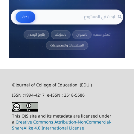
©Journal of College of Education (EDUJ)
ISSN :1994-4217 e-ISSN : 2518-5586
This OJS site and its metadata are licensed under
a
Creative Commons Attribution-NonCommercial-
ShareAlike 4.0 International License