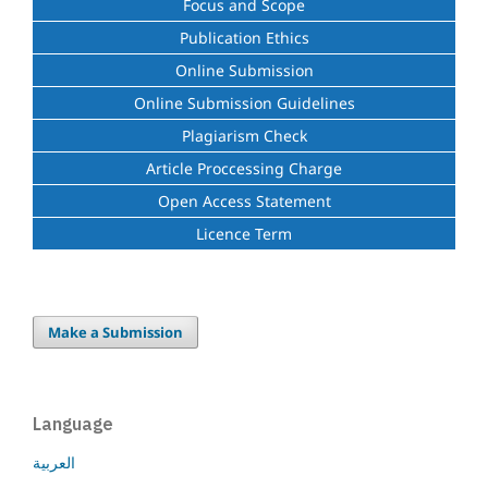
Focus and Scope
Publication Ethics
Online Submission
Online Submission Guidelines
Plagiarism Check
Article Proccessing Charge
Open Access Statement
Licence Term
Make a Submission
Language
العربية