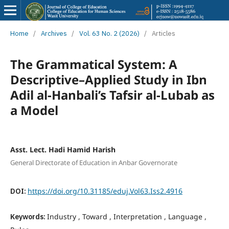
Home
/
Archives
/
Vol. 63 No. 2 (2026)
/
Articles
The Grammatical System: A
Descriptive–Applied Study in Ibn
Adil al-Hanbali’s Tafsir al-Lubab as
a Model
Asst. Lect. Hadi Hamid Harish
General Directorate of Education in Anbar Governorate
DOI:
https://doi.org/10.31185/eduj.Vol63.Iss2.4916
Keywords:
Industry , Toward , Interpretation , Language ,