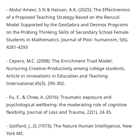
- Abdul Ameer, S.N & Hassan, A.K. (2025): The Effectiveness
of a Proposed Teaching Strategy Based on the Renzuli
Model Supported by the GeoGebra and Desmos Programs
on the Probing Thinking Skills of Secondary School Female
Students in Mathematics, Journal of Post- humanism, 5(6),
4281-4293
- Cepero, M.C. (2008): The Enrichment Triad Model:
Nurturing Creative-Productivity among college students,
Article in innovations in Education and Teaching
International,45(3), 295-302.
- Fu, F., & Chow, A. (2016): Traumatic exposure and
psychological wellbeing: the moderating role of cognitive
flexibility, Journal of Loss and Trauma, 22(1), 24-35.
- Goilford, J…D, (1973); The Nature Human Intelligence, New
York MC.