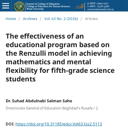
Home
/
Archives
/
Vol. 63 No. 2 (2026)
/
Articles
The effectiveness of an
educational program based on
the Renzulli model in achieving
mathematics and mental
flexibility for fifth-grade science
students
Dr. Suhad Abdulnabi Salman Saho
Directorate General of Education Baghdad's Rusafa / 2
DOI:
https://doi.org/10.31185/eduj.Vol63.Iss2.5113