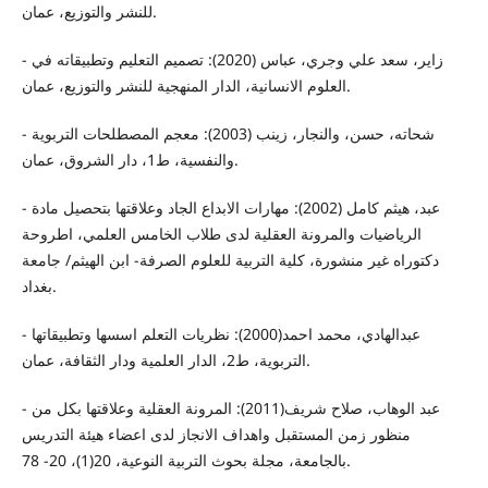
للنشر والتوزيع، عمان.
- زاير، سعد علي وجري، عباس (2020): تصميم التعليم وتطبيقاته في
العلوم الانسانية، الدار المنهجية للنشر والتوزيع، عمان.
- شحاته، حسن، والنجار، زينب (2003): معجم المصطلحات التربوية
والنفسية، ط1، دار الشروق، عمان.
- عبد، هيثم كامل (2002): مهارات الابداع الجاد وعلاقتها بتحصيل مادة
الرياضيات والمرونة العقلية لدى طلاب الخامس العلمي، اطروحة
دكتوراه غير منشورة، كلية التربية للعلوم الصرفة- ابن الهيثم/ جامعة
بغداد.
- عبدالهادي، محمد احمد(2000): نظريات التعلم اسسها وتطبيقاتها
التربوية، ط2، الدار العلمية ودار الثقافة، عمان.
- عبد الوهاب، صلاح شريف(2011): المرونة العقلية وعلاقتها بكل من
منظور زمن المستقبل واهداف الانجاز لدى اعضاء هيئة التدريس
بالجامعة، مجلة بحوث التربية النوعية، 20(1)، 20- 78.