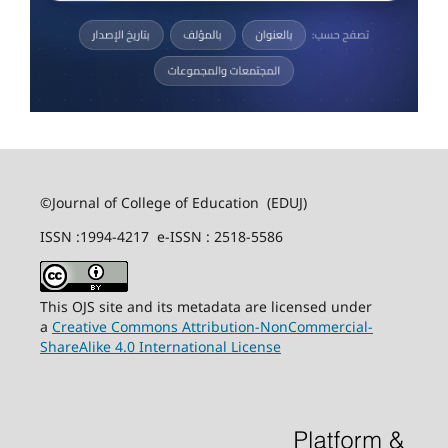
©Journal of College of Education (EDUJ)
ISSN :1994-4217 e-ISSN : 2518-5586
This OJS site and its metadata are licensed under
a
Creative Commons Attribution-NonCommercial-
ShareAlike 4.0 International License