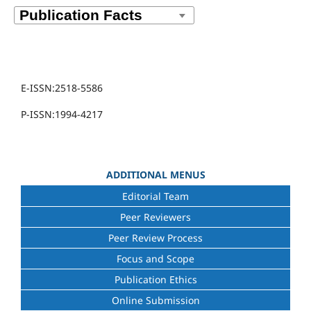
E-ISSN:2518-5586
P-ISSN:1994-4217
ADDITIONAL MENUS
Editorial Team
Peer Reviewers
Peer Review Process
Focus and Scope
Publication Ethics
Online Submission