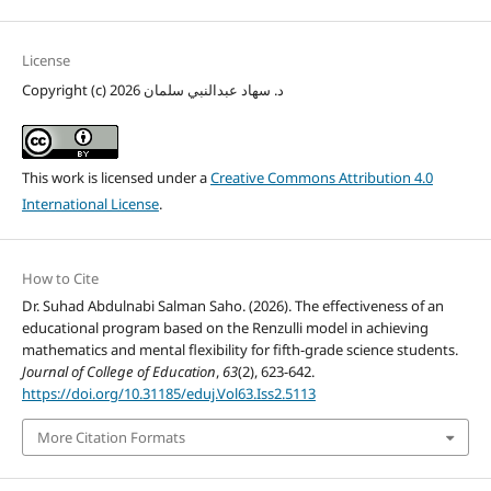
License
Copyright (c) 2026 د. سهاد عبدالنبي سلمان
This work is licensed under a
Creative Commons Attribution 4.0
International License
.
How to Cite
Dr. Suhad Abdulnabi Salman Saho. (2026). The effectiveness of an
educational program based on the Renzulli model in achieving
mathematics and mental flexibility for fifth-grade science students.
Journal of College of Education
,
63
(2), 623-642.
https://doi.org/10.31185/eduj.Vol63.Iss2.5113
More Citation Formats