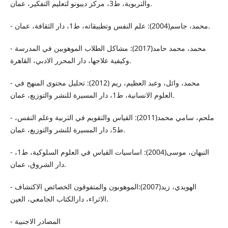
والتربوية، ط3، مركز ديبونو لتعليم التفكير، عمان.
- محمد، جاسم(2004): علم النفس وتطبيقاته، ط1، دار الثقافة، عمان.
- محمد، محمد حامد(2017): مشاكل الطلاب الموهوبين في المدرسة
وكيفية علاجها، دار المحرر الادبي، القاهرة.
- محمد، وائل، وعبد العظيم، ريم (2012): تحليل محتوى المنهج في
العلوم الانسانية، ط1، دار المسيرة للنشر والتوزيع، عمان.
- ملحم، سامي محمد(2011): القياس والتقويم في التربية وعلم النفس،
ط5، دار المسيرة للنشر والتوزيع، عمان.
- النبهان، موسى(2004): اساسيات القياس في العلوم السلوكية، ط1،
دار الشروق، عمان.
- الهويدي، زيد(2007):الموهوبون والمتفوقون الخصائص الاكتشاف
الاثراء، دارالكتاب الجامعي، العين.
- المصادر الاجنبية