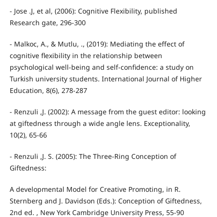
- Jose .J, et al, (2006): Cognitive Flexibility, published
Research gate, 296-300
- Malkoc, A., & Mutlu, ., (2019): Mediating the effect of
cognitive flexibility in the relationship between
psychological well-being and self-confidence: a study on
Turkish university students. International Journal of Higher
Education, 8(6), 278-287
- Renzuli ,J. (2002): A message from the guest editor: looking
at giftedness through a wide angle lens. Exceptionality,
10(2), 65-66
- Renzuli ,J. S. (2005): The Three-Ring Conception of
Giftedness:
A developmental Model for Creative Promoting, in R.
Sternberg and J. Davidson (Eds.): Conception of Giftedness,
2nd ed. , New York Cambridge University Press, 55-90